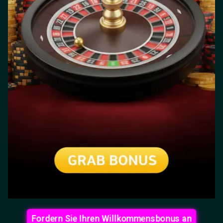
Fordern Sie Ihren Willkommensbonus an