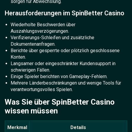
sorgen für Abwechslung.
Herausforderungen im SpinBetter Casino
Wiederholte Beschwerden über
Auszahlungsverzögerungen.
Verifizierungs-Schleifen und zusätzliche
Dokumentenanfragen.
Berichte über gesperrte oder plötzlich geschlossene
Konten.
Langsamer oder eingeschränkter Kundensupport in
schwierigen Fällen.
Einige Spieler berichten von Gameplay-Fehlern.
Mehrere Länderbeschränkungen und wenige Tools für
verantwortungsvolles Spielen.
Was Sie über SpinBetter Casino
wissen müssen
Merkmal
Details