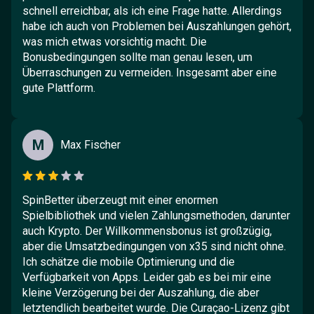
schnell erreichbar, als ich eine Frage hatte. Allerdings
habe ich auch von Problemen bei Auszahlungen gehört,
was mich etwas vorsichtig macht. Die
Bonusbedingungen sollte man genau lesen, um
Überraschungen zu vermeiden. Insgesamt aber eine
gute Plattform.
M
Max Fischer
SpinBetter überzeugt mit einer enormen
Spielbibliothek und vielen Zahlungsmethoden, darunter
auch Krypto. Der Willkommensbonus ist großzügig,
aber die Umsatzbedingungen von x35 sind nicht ohne.
Ich schätze die mobile Optimierung und die
Verfügbarkeit von Apps. Leider gab es bei mir eine
kleine Verzögerung bei der Auszahlung, die aber
letztendlich bearbeitet wurde. Die Curaçao-Lizenz gibt