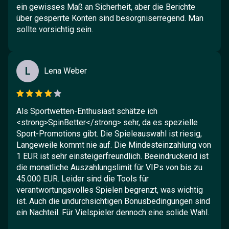
ein gewisses Maß an Sicherheit, aber die Berichte
über gesperrte Konten sind besorgniserregend. Man
sollte vorsichtig sein.
L
Lena Weber
Als Sportwetten-Enthusiast schätze ich
<strong>SpinBetter</strong> sehr, da es spezielle
Sport-Promotions gibt. Die Spieleauswahl ist riesig,
Langeweile kommt nie auf. Die Mindesteinzahlung von
1 EUR ist sehr einsteigerfreundlich. Beeindruckend ist
die monatliche Auszahlungslimit für VIPs von bis zu
45.000 EUR. Leider sind die Tools für
verantwortungsvolles Spielen begrenzt, was wichtig
ist. Auch die undurchsichtigen Bonusbedingungen sind
ein Nachteil. Für Vielspieler dennoch eine solide Wahl.