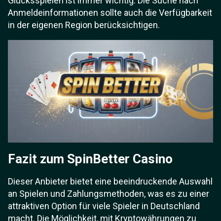
Glücksspielen ist immer wichtig. Die Suche nach
Anmeldeinformationen sollte auch die Verfügbarkeit
in der eigenen Region berücksichtigen.
Fazit zum SpinBetter Casino
Dieser Anbieter bietet eine beeindruckende Auswahl
an Spielen und Zahlungsmethoden, was es zu einer
attraktiven Option für viele Spieler in Deutschland
macht. Die Möglichkeit, mit Kryptowährungen zu