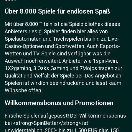
Über 8.000 Spiele für endlosen Spaß
Mit über 8.000 Titeln ist die Spielbibliothek dieses
Anbieters riesig. Spieler finden hier alles von
Spielautomaten und Tischspielen bis hin zu Live-
Casino-Optionen und Sportwetten. Auch Esports-
Wetten und TV-Spiele sind verfügbar, was die
Auswahl noch erweitert. Anbieter wie 1spin4win,
1X2gaming, 3 Oaks Gaming und 7Mojos tragen zur
Qualität und Vielfalt der Spiele bei. Das Angebot an
Spielen ist wirklich beeindruckend und lässt kaum
Wünsche offen.
Willkommensbonus und Promotionen
Frische Spieler aufgepasst! Der Willkommensbonus
bei <strong>SpinBetter</strong> ist
unwiderstehlich: 200% bis zu 1.500 EUR plus 150