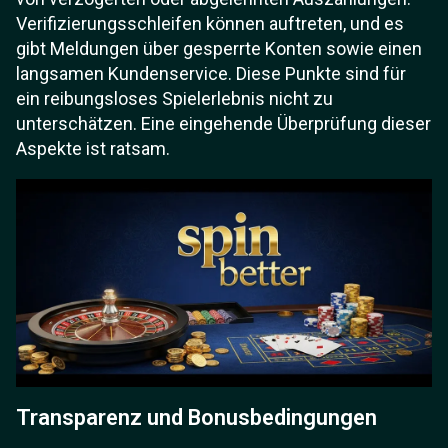
Verifizierungsschleifen können auftreten, und es
gibt Meldungen über gesperrte Konten sowie einen
langsamen Kundenservice. Diese Punkte sind für
ein reibungsloses Spielerlebnis nicht zu
unterschätzen. Eine eingehende Überprüfung dieser
Aspekte ist ratsam.
Transparenz und Bonusbedingungen