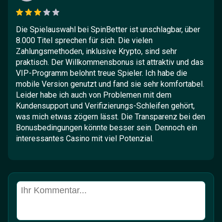
Die Spielauswahl bei SpinBetter ist unschlagbar, über
8.000 Titel sprechen für sich. Die vielen
Zahlungsmethoden, inklusive Krypto, sind sehr
praktisch. Der Willkommensbonus ist attraktiv und das
VIP-Programm belohnt treue Spieler. Ich habe die
mobile Version genutzt und fand sie sehr komfortabel.
Leider habe ich auch von Problemen mit dem
Kundensupport und Verifizierungs-Schleifen gehört,
was mich etwas zögern lässt. Die Transparenz bei den
Bonusbedingungen könnte besser sein. Dennoch ein
interessantes Casino mit viel Potenzial.